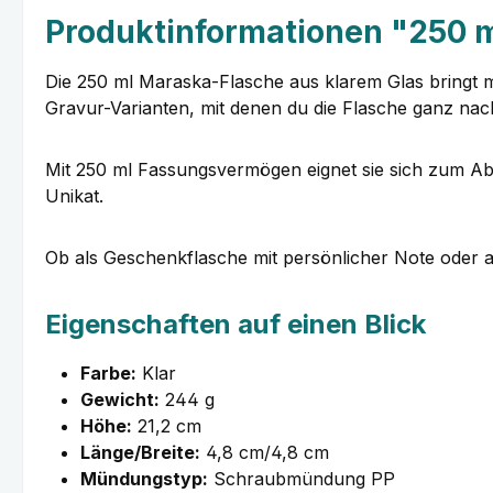
Produktinformationen "250 m
Die 250 ml Maraska-Flasche aus klarem Glas bringt mi
Gravur-Varianten, mit denen du die Flasche ganz na
Mit 250 ml Fassungsvermögen eignet sie sich zum Abfü
Unikat.
Ob als Geschenkflasche mit persönlicher Note oder al
Eigenschaften auf einen Blick
Farbe:
Klar
Gewicht:
244 g
Höhe:
21,2 cm
Länge/Breite:
4,8 cm/4,8 cm
Mündungstyp:
Schraubmündung PP