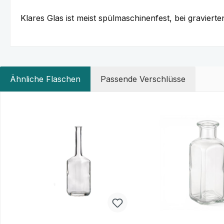
Klares Glas ist meist spülmaschinenfest, bei gravie
Ähnliche Flaschen
Passende Verschlüsse
Produktgalerie überspringen