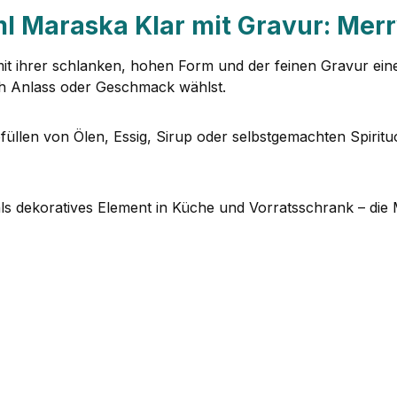
l Maraska Klar mit Gravur: Mer
t ihrer schlanken, hohen Form und der feinen Gravur einen
ch Anlass oder Geschmack wählst.
llen von Ölen, Essig, Sirup oder selbstgemachten Spirituo
s dekoratives Element in Küche und Vorratsschrank – die Ma