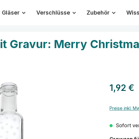
Gläser
Verschlüsse
Zubehör
Wis
it Gravur: Merry Christm
Regulärer Pr
1,92 €
Preise inkl. M
Sofort ver