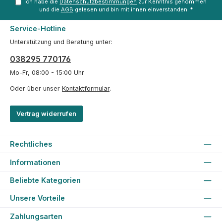
Ich habe die
Datenschutzbestimmungen
zur Kenntnis genommen
und die
AGB
gelesen und bin mit ihnen einverstanden.
*
Service-Hotline
Unterstützung und Beratung unter:
038295 770176
Mo-Fr, 08:00 - 15:00 Uhr
Oder über unser
Kontaktformular
.
Vertrag widerrufen
Rechtliches
Informationen
Beliebte Kategorien
Unsere Vorteile
Zahlungsarten