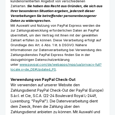
kundenorientierten Angebot von verschiedenen
Zahlarten.
Sie haben das Recht aus Gründen, die sich aus
Ihrer besonderen Situation ergeben, jederzeit dieser
Verarbeitungen Sie betreffender personenbezogener
Daten zu widersprechen.
Mit Auswahl und Nutzung von PayPal Express werden die
zur Zahlungsabwicklung erforderlichen Daten an PayPal
übermittelt, um den Vertrag mit Ihnen mit der gewählten
Zahlart erfüllen zu können. Diese Verarbeitung erfolgt auf
Grundlage des Art. 6 Abs. 1 lit. b DSGVO. Nähere
Informationen zur Datenverarbeitung bei Verwendung des
Zahlungsdienstes PayPal Express finden Sie in der
dazugehörigen Datenschutzerklärung
unter
www.paypal.com/de/webapps/mpp/ua/privacy-full?
locale.x=de_DE#Updated_PS
.
Verwendung von PayPal Check-Out
Wir verwenden auf unserer Website den
Zahlungsdienst PayPal Check-Out der PayPal (Europe)
S.à.r.l. et Cie, S.C.A. (22-24 Boulevard Royal L-2449,
Luxemburg; "PayPal"). Die Datenverarbeitung dient
dem Zweck, Ihnen die Zahlung über den
Zahlungsdienst anbieten zu können. Mit Auswahl und