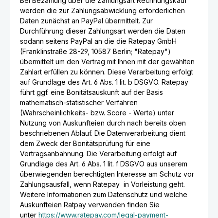
Bei Bezahlung über die Zahlungsart Rechnungskauf
werden die zur Zahlungsabwicklung erforderlichen
Daten zunächst an PayPal übermittelt. Zur
Durchführung dieser Zahlungsart werden die Daten
sodann seitens PayPal an die die Ratepay GmbH
(Franklinstraße 28-29, 10587 Berlin; "Ratepay")
übermittelt um den Vertrag mit Ihnen mit der gewählten
Zahlart erfüllen zu können. Diese Verarbeitung erfolgt
auf Grundlage des Art. 6 Abs. 1 lit. b DSGVO. Ratepay
führt ggf. eine Bonitätsauskunft auf der Basis
mathematisch-statistischer Verfahren
(Wahrscheinlichkeits- bzw. Score - Werte) u
nter
Nutzung von Auskunfteien durch nach bereits oben
beschriebenen Ablauf. Die Datenverarbeitung dient
dem Zweck der Bonitätsprüfung für eine
Vertragsanbahnung. Die Verarbeitung erfolgt auf
Grundlage des Art. 6 Abs. 1 lit. f DSGVO aus unserem
überwiegenden berechtigten Interesse am Schutz vor
Zahlungsausfall, wenn Ratepay in Vorleistung geht.
Weitere Informationen zum Datenschutz und welche
Auskunfteien Ratpay verwenden finden Sie
unter
https://www.ratepay.com/legal-payment-