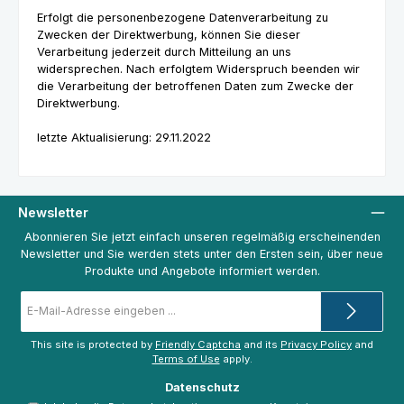
Erfolgt die personenbezogene Datenverarbeitung zu
Zwecken der Direktwerbung, können Sie dieser
Verarbeitung jederzeit durch Mitteilung an uns
widersprechen. Nach erfolgtem Widerspruch beenden wir
die Verarbeitung der betroffenen Daten zum Zwecke der
Direktwerbung.
letzte Aktualisierung: 29.11.2022
Newsletter
Abonnieren Sie jetzt einfach unseren regelmäßig erscheinenden
Newsletter und Sie werden stets unter den Ersten sein, über neue
Produkte und Angebote informiert werden.
E-
Mail-
Adresse
*
This site is protected by
Friendly Captcha
and its
Privacy Policy
and
Terms of Use
apply.
Datenschutz