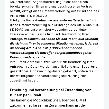
Kaufinteresse, Angebotserstellung) dient oder einen
bereits zwischen Ihnen und uns geschlossenen Vertrag
betrifft, erfolgt diese Datenverarbeitung auf Grundlage des
Art. 6 Abs. 1 lit. b DSGVO.
Erfolgt die Kontaktaufnahme aus anderen Gründen erfolgt
diese Datenverarbeitung auf Grundlage des Art. 6 Abs. 1 lit.
f DSGVO aus unserem überwiegenden berechtigten
Interesse an der Bearbeitung und Beantwortung Ihrer
Anfrage.
In diesem Fall haben Sie das Recht, aus Gründen,
die sich aus Ihrer besonderen Situation ergeben, jederzeit
dieser auf Art. 6 Abs. 1 lit. f DSGVO beruhenden
Verarbeitungen Sie betreffender personenbezogener
Daten zu widersprechen.
Ihre E-Mail-Adresse nutzen wir nur zur Bearbeitung Ihrer
Anfrage. Ihre Daten werden anschließend unter Beachtung
gesetzlicher Aufbewahrungsfristen gelöscht, sofern Sie
der weitergehenden Verarbeitung und Nutzung nicht
zugestimmt haben.
Erhebung und Verarbeitung bei Zusendung von
Bildern per E-Mail
Sie haben die Möglichkeit uns Bilder per E-Mail
zukommen zu lassen im Zusammenhang mit der