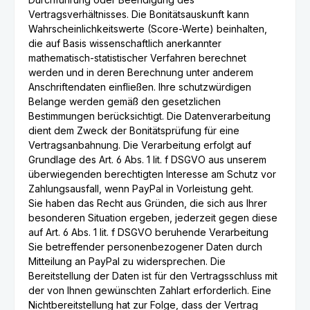
Vertragsverhältnisses. Die Bonitätsauskunft kann
Wahrscheinlichkeitswerte (Score-Werte) beinhalten,
die auf Basis wissenschaftlich anerkannter
mathematisch-statistischer Verfahren berechnet
werden und in deren Berechnung unter anderem
Anschriftendaten einfließen. Ihre schutzwürdigen
Belange werden gemäß den gesetzlichen
Bestimmungen berücksichtigt. Die Datenverarbeitung
dient dem Zweck der Bonitätsprüfung für eine
Vertragsanbahnung. Die Verarbeitung erfolgt auf
Grundlage des Art. 6 Abs. 1 lit. f DSGVO aus unserem
überwiegenden berechtigten Interesse am Schutz vor
Zahlungsausfall, wenn PayPal in Vorleistung geht.
Sie haben das Recht aus Gründen, die sich aus Ihrer
besonderen Situation ergeben, jederzeit gegen diese
auf Art. 6 Abs. 1 lit. f DSGVO beruhende Verarbeitung
Sie betreffender personenbezogener Daten durch
Mitteilung an PayPal zu widersprechen. Die
Bereitstellung der Daten ist für den Vertragsschluss mit
der von Ihnen gewünschten Zahlart erforderlich. Eine
Nichtbereitstellung hat zur Folge, dass der Vertrag