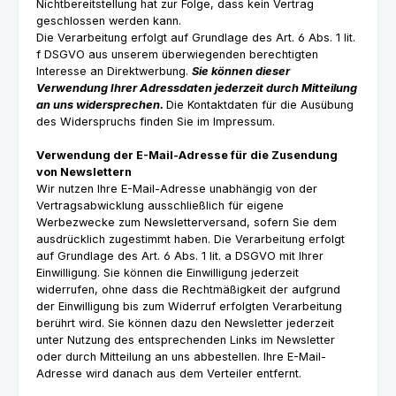
Nichtbereitstellung hat zur Folge, dass kein Vertrag
geschlossen werden kann.
Die Verarbeitung erfolgt auf Grundlage des Art. 6 Abs. 1 lit.
f DSGVO aus unserem überwiegenden berechtigten
Interesse an Direktwerbung.
Sie können dieser
Verwendung Ihrer Adressdaten jederzeit durch Mitteilung
an uns widersprechen.
Die Kontaktdaten für die Ausübung
des Widerspruchs finden Sie im Impressum.
Verwendung der E-Mail-Adresse für die Zusendung
von Newslettern
Wir nutzen Ihre E-Mail-Adresse unabhängig von der
Vertragsabwicklung ausschließlich für eigene
Werbezwecke zum Newsletterversand, sofern Sie dem
ausdrücklich zugestimmt haben. Die Verarbeitung erfolgt
auf Grundlage des Art. 6 Abs. 1 lit. a DSGVO mit Ihrer
Einwilligung. Sie können die Einwilligung jederzeit
widerrufen, ohne dass die Rechtmäßigkeit der aufgrund
der Einwilligung bis zum Widerruf erfolgten Verarbeitung
berührt wird. Sie können dazu den Newsletter jederzeit
unter Nutzung des entsprechenden Links im Newsletter
oder durch Mitteilung an uns abbestellen. Ihre E-Mail-
Adresse wird danach aus dem Verteiler entfernt.