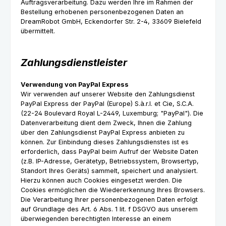
Auftragsverarbeitung. Dazu werden Ihre im Rahmen der
Bestellung erhobenen personenbezogenen Daten an
DreamRobot GmbH, Eckendorfer Str. 2-4, 33609 Bielefeld
übermittelt.
Zahlungsdienstleister
Verwendung von PayPal Express
Wir verwenden auf unserer Website den Zahlungsdienst
PayPal Express der PayPal (Europe) S.à.r.l. et Cie, S.C.A.
(22-24 Boulevard Royal L-2449, Luxemburg; "PayPal"). Die
Datenverarbeitung dient dem Zweck, Ihnen die Zahlung
über den Zahlungsdienst PayPal Express anbieten zu
können. Zur Einbindung dieses Zahlungsdienstes ist es
erforderlich, dass PayPal beim Aufruf der Website Daten
(z.B. IP-Adresse, Gerätetyp, Betriebssystem, Browsertyp,
Standort Ihres Geräts) sammelt, speichert und analysiert.
Hierzu können auch Cookies eingesetzt werden. Die
Cookies ermöglichen die Wiedererkennung Ihres Browsers.
Die Verarbeitung Ihrer personenbezogenen Daten erfolgt
auf Grundlage des Art. 6 Abs. 1 lit. f DSGVO aus unserem
überwiegenden berechtigten Interesse an einem