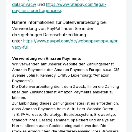
dataprivacy/
und
https://www.ratepay.com/legal-
payment-creditagencies/
.
Nähere Informationen zur Datenverarbeitung bei
Verwendung von PayPal finden Sie in der
dazugehörigen Datenschutzerklärung
unter
https://www.paypal.com/de/webapps/mpp/ua/pri
vacy-full
.
Verwendung von Amazon Payments
Wir verwenden auf unserer Website den Zahlungsdienst
Amazon Payments der Amazon Payments Europe s.c.a. (38
avenue John F. Kennedy, L-1855 Luxemburg; “Amazon
Payments”).
Die Datenverarbeitung dient dem Zweck, Ihnen die Zahlung
über den Zahlungsdienst Amazon Payments anbieten zu
können.
Zur Einbindung dieses Zahlungsdienstes ist es erforderlich,
dass Amazon Payments beim Aufruf der Website Daten
(z.B. IP-Adresse, Gerätetyp, Betriebssystem, Browsertyp,
Standort Ihres Geräts) sammelt, speichert und analysiert.
Hierzu können auch Cookies eingesetzt werden. Die
Cookies ermöglichen die Wiedererkennung Ihres Browsers.