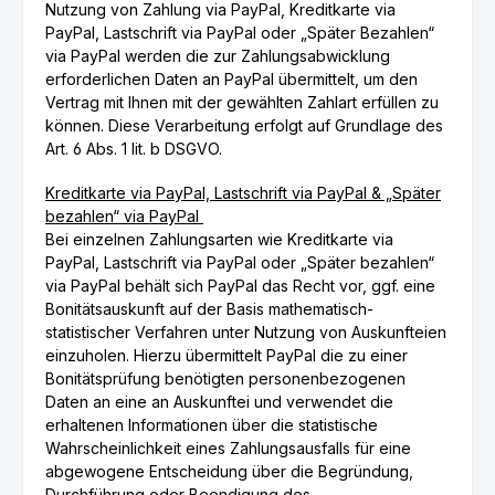
Nutzung von Zahlung via PayPal, Kreditkarte via
PayPal, Lastschrift via PayPal oder „Später Bezahlen“
via PayPal werden die zur Zahlungsabwicklung
erforderlichen Daten an PayPal übermittelt, um den
Vertrag mit Ihnen mit der gewählten Zahlart erfüllen zu
können. Diese Verarbeitung erfolgt auf Grundlage des
Art. 6 Abs. 1 lit. b DSGVO.
Kreditkarte via PayPal, Lastschrift via PayPal & „Später
bezahlen“ via PayPal
Bei einzelnen Zahlungsarten wie Kreditkarte via
PayPal, Lastschrift via PayPal oder „Später bezahlen“
via PayPal behält sich PayPal das Recht vor, ggf. eine
Bonitätsauskunft auf der Basis mathematisch-
statistischer Verfahren unter Nutzung von Auskunfteien
einzuholen. Hierzu übermittelt PayPal die zu einer
Bonitätsprüfung benötigten personenbezogenen
Daten an eine an Auskunftei und verwendet die
erhaltenen Informationen über die statistische
Wahrscheinlichkeit eines Zahlungsausfalls für eine
abgewogene Entscheidung über die Begründung,
Durchführung oder Beendigung des