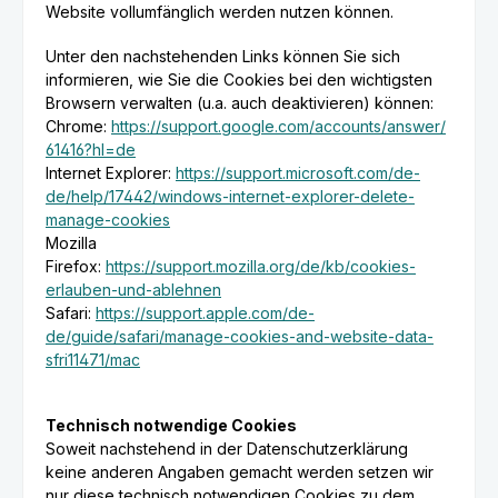
Website vollumfänglich werden nutzen können.
Unter den nachstehenden Links können Sie sich
informieren, wie Sie die Cookies bei den wichtigsten
Browsern verwalten (u.a. auch deaktivieren) können:
Chrome:
https://support.google.com/accounts/answer/
61416?hl=de
Internet Explorer:
https://support.microsoft.com/de-
de/help/17442/windows-internet-explorer-delete-
manage-cookies
Mozilla
Firefox:
https://support.mozilla.org/de/kb/cookies-
erlauben-und-ablehnen
Safari:
https://support.apple.com/de-
de/guide/safari/manage-cookies-and-website-data-
sfri11471/mac
Technisch notwendige Cookies
Soweit nachstehend in der Datenschutzerklärung
keine anderen Angaben gemacht werden setzen wir
nur diese technisch notwendigen Cookies zu dem