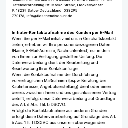
Datenverarbeitung ist:
Marko Strehk,
Fleckebyer Str.
9,
18239
Satow
Deutschland,
038295
770176,
info@flaschendiscount.de
Initiativ-Kontaktaufnahme des Kunden per E-Mail
Wenn Sie per E-Mail initiativ mit uns in Geschäftskontakt
treten, erheben wir Ihre personenbezogenen Daten
(Name, E-Mail-Adresse, Nachrichtentext) nur in dem
von Ihnen zur Verfügung gestellten Umfang. Die
Datenverarbeitung dient der Bearbeitung und
Beantwortung Ihrer Kontaktanfrage.
Wenn die Kontaktaufnahme der Durchführung
vorvertraglichen Maßnahmen (bspw. Beratung bei
Kaufinteresse, Angebotserstellung) dient oder einen
bereits zwischen Ihnen und uns geschlossenen Vertrag
betrifft, erfolgt diese Datenverarbeitung auf Grundlage
des Art. 6 Abs. 1 lit. b DSGVO.
Erfolgt die Kontaktaufnahme aus anderen Gründen
erfolgt diese Datenverarbeitung auf Grundlage des Art.
6 Abs. 1 lit. f DSGVO aus unserem überwiegenden