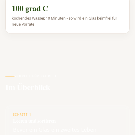
100 grad C
kochendes Wasser, 10 Minuten - so wird ein Glas keimfrei für
neue Vorräte
SCHRITT FÜR SCHRITT
Im Überblick
SCHRITT 1
Leeren und sortieren
Bevor ein Glas ein zweites Leben