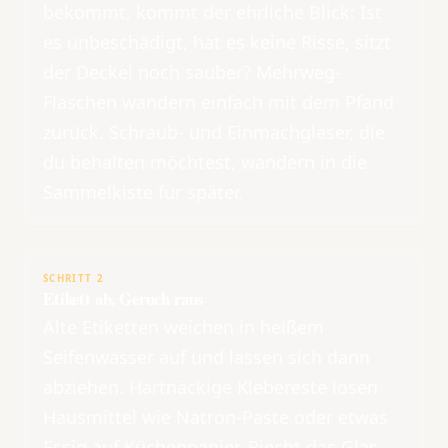
bekommt, kommt der ehrliche Blick: Ist
es unbeschädigt, hat es keine Risse, sitzt
der Deckel noch sauber? Mehrweg-
Flaschen wandern einfach mit dem Pfand
zurück. Schraub- und Einmachgläser, die
du behalten möchtest, wandern in die
Sammelkiste für später.
SCHRITT 2
Etikett ab, Geruch raus
Alte Etiketten weichen in heißem
Seifenwasser auf und lassen sich dann
abziehen. Hartnäckige Klebereste lösen
Hausmittel wie Natron-Paste oder etwas
Essig auf Küchenpapier. Riecht das Glas