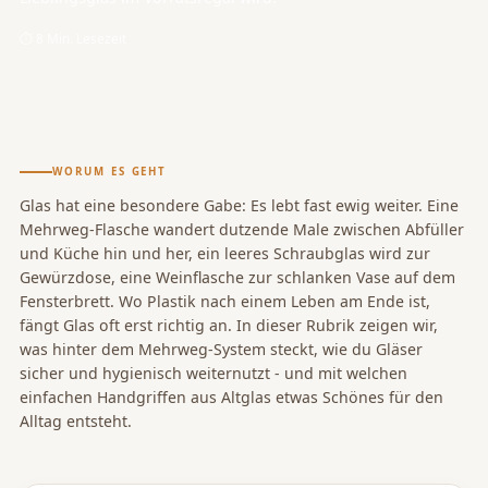
⏱ 8 Min. Lesezeit
WORUM ES GEHT
Glas hat eine besondere Gabe: Es lebt fast ewig weiter. Eine
Mehrweg-Flasche wandert dutzende Male zwischen Abfüller
und Küche hin und her, ein leeres Schraubglas wird zur
Gewürzdose, eine Weinflasche zur schlanken Vase auf dem
Fensterbrett. Wo Plastik nach einem Leben am Ende ist,
fängt Glas oft erst richtig an. In dieser Rubrik zeigen wir,
was hinter dem Mehrweg-System steckt, wie du Gläser
sicher und hygienisch weiternutzt - und mit welchen
einfachen Handgriffen aus Altglas etwas Schönes für den
Alltag entsteht.