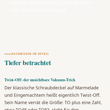
ihn über Jahre elastisch. Deshalb lagert
man Weinflaschen liegend.
FACHWISSEN IM DETAIL
Tiefer betrachtet
Twist-Off: der unsichtbare Vakuum-Trick
Der klassische Schraubdeckel auf Marmelade
und Eingemachtem heißt eigentlich Twist-Off.
Sein Name verrät die Größe: TO plus eine Zahl,
etwa TO48 oder TO82, steht für den