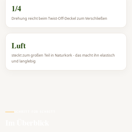
1/4
Drehung reicht beim Twist-Off-Deckel zum Verschließen
Luft
steckt zum großen Teil in Naturkork - das macht ihn elastisch
und langlebig
SCHRITT FÜR SCHRITT
Im Überblick