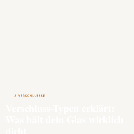
2 VERSCHLUESSE
Verschluss-Typen erklärt:
Was hält dein Glas wirklich
dicht