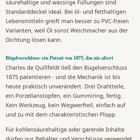
säurehaltige und wässrige Füllungen sind
Standarddeckel ideal. Bei öl- und fetthaltigen
Lebensmitteln greift man besser zu PVC-freien
Varianten, weil Öl sonst Weichmacher aus der
Dichtung lösen kann.
Bügelverschluss: ein Patent von 1875, das nie altert
Charles de Quillfeldt ließ den Bügelverschluss
1875 patentieren - und die Mechanik ist bis
heute praktisch unverändert. Drei Drahtteile,
ein Porzellanstopfen, ein Gummiring, fertig.
Kein Werkzeug, kein Wegwerfteil, einfach auf
und zu mit dem charakteristischen Plopp.
Für kohlensäurehaltige oder gärende Inhalte
dürfen nur Behälter und Verschlüsse verwendet