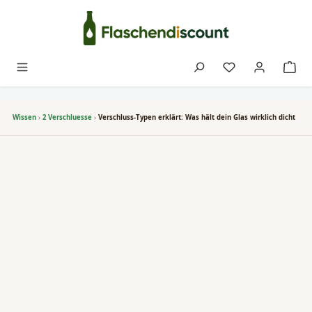
Zum Hauptinhalt springen
Du hast 0 Produk
Wissen
›
2 Verschluesse
›
Verschluss-Typen erklärt: Was hält dein Glas wirklich dicht