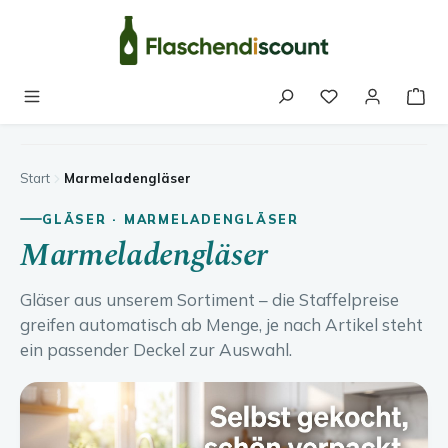
Zum Hauptinhalt springen
Du hast 0 Produk
Start
Marmeladengläser
GLÄSER · MARMELADENGLÄSER
Marmeladengläser
Gläser aus unserem Sortiment – die Staffelpreise
greifen automatisch ab Menge, je nach Artikel steht
ein passender Deckel zur Auswahl.