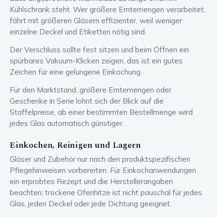
Kühlschrank steht. Wer größere Erntemengen verarbeitet,
fährt mit größeren Gläsern effizienter, weil weniger
einzelne Deckel und Etiketten nötig sind.
Der Verschluss sollte fest sitzen und beim Öffnen ein
spürbares Vakuum-Klicken zeigen, das ist ein gutes
Zeichen für eine gelungene Einkochung.
Für den Marktstand, größere Erntemengen oder
Geschenke in Serie lohnt sich der Blick auf die
Staffelpreise, ab einer bestimmten Bestellmenge wird
jedes Glas automatisch günstiger.
Einkochen, Reinigen und Lagern
Gläser und Zubehör nur nach den produktspezifischen
Pflegehinweisen vorbereiten. Für Einkochanwendungen
ein erprobtes Rezept und die Herstellerangaben
beachten; trockene Ofenhitze ist nicht pauschal für jedes
Glas, jeden Deckel oder jede Dichtung geeignet.