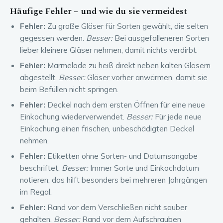
Häufige Fehler – und wie du sie vermeidest
Fehler:
Zu große Gläser für Sorten gewählt, die selten
gegessen werden.
Besser:
Bei ausgefalleneren Sorten
lieber kleinere Gläser nehmen, damit nichts verdirbt.
Fehler:
Marmelade zu heiß direkt neben kalten Gläsern
abgestellt.
Besser:
Gläser vorher anwärmen, damit sie
beim Befüllen nicht springen.
Fehler:
Deckel nach dem ersten Öffnen für eine neue
Einkochung wiederverwendet.
Besser:
Für jede neue
Einkochung einen frischen, unbeschädigten Deckel
nehmen.
Fehler:
Etiketten ohne Sorten- und Datumsangabe
beschriftet.
Besser:
Immer Sorte und Einkochdatum
notieren, das hilft besonders bei mehreren Jahrgängen
im Regal.
Fehler:
Rand vor dem Verschließen nicht sauber
gehalten.
Besser:
Rand vor dem Aufschrauben