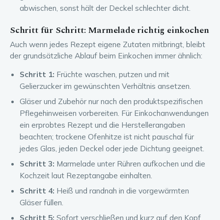
abwischen, sonst hält der Deckel schlechter dicht.
Schritt für Schritt: Marmelade richtig einkochen
Auch wenn jedes Rezept eigene Zutaten mitbringt, bleibt
der grundsätzliche Ablauf beim Einkochen immer ähnlich:
Schritt 1:
Früchte waschen, putzen und mit
Gelierzucker im gewünschten Verhältnis ansetzen.
Gläser und Zubehör nur nach den produktspezifischen
Pflegehinweisen vorbereiten. Für Einkochanwendungen
ein erprobtes Rezept und die Herstellerangaben
beachten; trockene Ofenhitze ist nicht pauschal für
jedes Glas, jeden Deckel oder jede Dichtung geeignet.
Schritt 3:
Marmelade unter Rühren aufkochen und die
Kochzeit laut Rezeptangabe einhalten.
Schritt 4:
Heiß und randnah in die vorgewärmten
Gläser füllen.
Schritt 5:
Sofort verschließen und kurz auf den Kopf