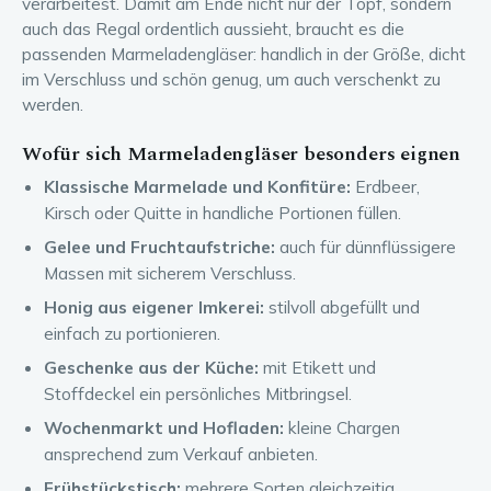
verarbeitest. Damit am Ende nicht nur der Topf, sondern
auch das Regal ordentlich aussieht, braucht es die
passenden Marmeladengläser: handlich in der Größe, dicht
im Verschluss und schön genug, um auch verschenkt zu
werden.
Wofür sich Marmeladengläser besonders eignen
Klassische Marmelade und Konfitüre:
Erdbeer,
Kirsch oder Quitte in handliche Portionen füllen.
Gelee und Fruchtaufstriche:
auch für dünnflüssigere
Massen mit sicherem Verschluss.
Honig aus eigener Imkerei:
stilvoll abgefüllt und
einfach zu portionieren.
Geschenke aus der Küche:
mit Etikett und
Stoffdeckel ein persönliches Mitbringsel.
Wochenmarkt und Hofladen:
kleine Chargen
ansprechend zum Verkauf anbieten.
Frühstückstisch:
mehrere Sorten gleichzeitig