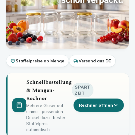
Staffelpreise ab Menge
Versand aus DE
Schnellbestellung
SPART
& Mengen-
ZEIT
Rechner
Rechner öffnen
Mehrere Gläser auf
einmal · passenden
Deckel dazu · bester
Staffelpreis
automatisch.