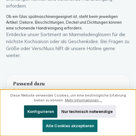
erfordern.
Ob ein Glas spülmaschinengeeignet ist, steht beim jeweiligen
Artikel. Dekore, Beschichtungen, Deckel und Dichtungen können
eine schonende Handreinigung erfordern.
Entdecke unser Sortiment an Marmeladengläsern für die
nächste Kochsaison oder als Geschenkidee. Bei Fragen zu
Größe oder Verschluss hilft dir unsere Hotline gerne
weiter.
Passend dazu
Ähnliche Kategorien und passendes Glaswissen.
Diese Website verwendet Cookies, um eine bestmögliche Erfahrung
bieten zu können.
Mehr Informationen ...
Gewürzgläser
Konfigurieren
Nur technisch notwendige
Alle Cookies akzeptieren
Gläser für Gastgeschenke