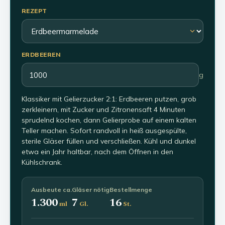
REZEPT
ERDBEEREN
g
Klassiker mit Gelierzucker 2:1: Erdbeeren putzen, grob
zerkleinern, mit Zucker und Zitronensaft 4 Minuten
sprudelnd kochen, dann Gelierprobe auf einem kalten
Teller machen. Sofort randvoll in heiß ausgespülte,
sterile Gläser füllen und verschließen. Kühl und dunkel
etwa ein Jahr haltbar, nach dem Öffnen in den
Kühlschrank.
Ausbeute ca.
Gläser nötig
Bestellmenge
1.300
7
16
ml
Gl.
St.