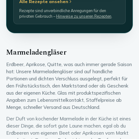
Alle Rezepte ansehen
Rezepte sind unverbindliche Anregungen für den
privaten Gebrauch –
Hinweise zu unseren Rezepten
.
Marmeladengläser
Erdbeer, Aprikose, Quitte, was auch immer gerade Saison
hat: Unsere Marmeladengläser sind auf handliche
Portionen und dichten Verschluss ausgelegt, perfekt für
den Frühstückstisch, den Marktstand oder als Geschenk
aus der eigenen Küche. Glas mit produktspezifischen
Angaben zum Lebensmittelkontakt, Staffelpreise ab
Menge, schneller Versand aus Deutschland.
Der Duft von kochender Marmelade in der Küche ist eines
dieser Dinge, die sofort gute Laune machen, egal ob du
Erdbeeren vom eigenen Beet oder Aprikosen vom Markt