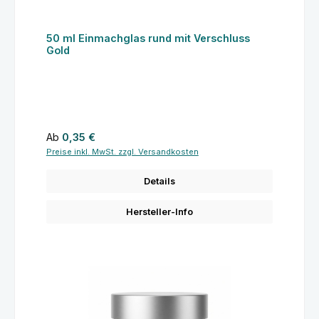
50 ml Einmachglas rund mit Verschluss
Gold
Regulärer Preis:
Ab
0,35 €
Preise inkl. MwSt. zzgl. Versandkosten
Details
Hersteller-Info