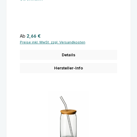
Regulärer Preis:
Ab
2,66 €
Preise inkl. MwSt. zzgl. Versandkosten
Details
Hersteller-Info