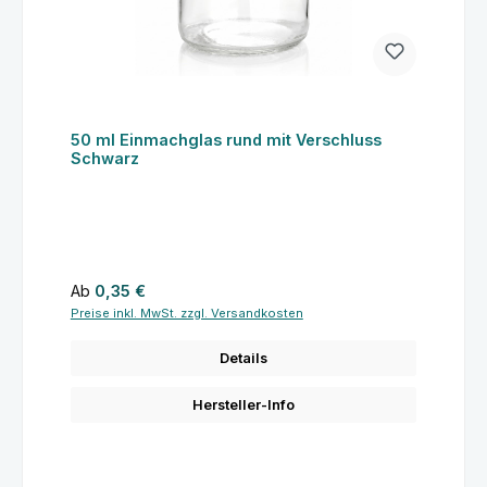
50 ml Einmachglas rund mit Verschluss
Schwarz
Regulärer Preis:
Ab
0,35 €
Preise inkl. MwSt. zzgl. Versandkosten
Details
Hersteller-Info