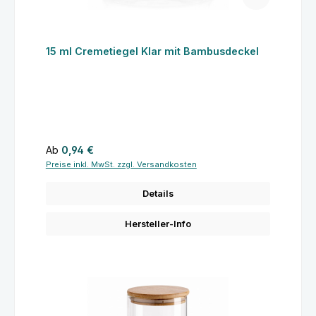
15 ml Cremetiegel Klar mit Bambusdeckel
Regulärer Preis:
Ab
0,94 €
Preise inkl. MwSt. zzgl. Versandkosten
Details
Hersteller-Info