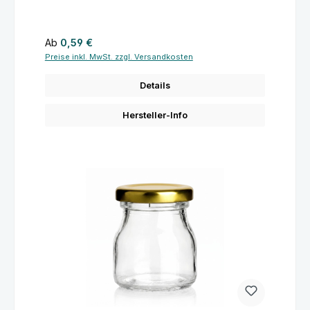
Regulärer Preis:
Ab
0,59 €
Preise inkl. MwSt. zzgl. Versandkosten
Details
Hersteller-Info