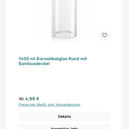
1400 ml Borosilikatglas Rund mit
Bambusdeckel
Regulärer Preis:
Ab
4,88 €
Preise inkl. MwSt. zzgl. Versandkosten
Details
Hersteller-Info