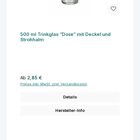
500 ml Trinkglas “Dose” mit Deckel und
Strohhalm
Regulärer Preis:
Ab
2,85 €
Preise inkl. MwSt. zzgl. Versandkosten
Details
Hersteller-Info