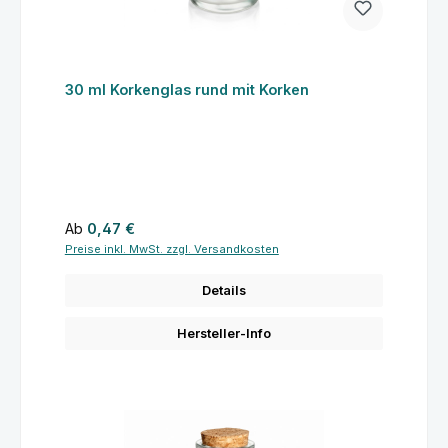
30 ml Korkenglas rund mit Korken
Regulärer Preis:
Ab
0,47 €
Preise inkl. MwSt. zzgl. Versandkosten
Details
Hersteller-Info