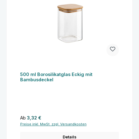
500 ml Borosilikatglas Eckig mit
Bambusdeckel
Regulärer Preis:
Ab
3,32 €
Preise inkl. MwSt. zzgl. Versandkosten
Details