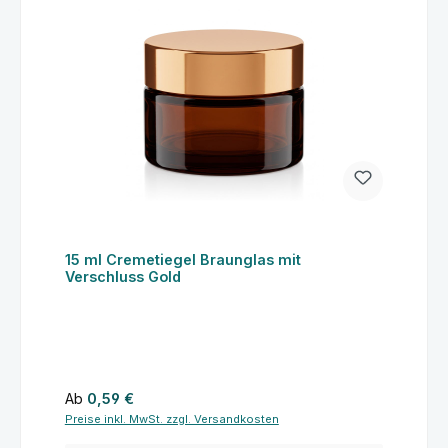
15 ml Cremetiegel Braunglas mit
Verschluss Gold
Regulärer Preis:
Ab
0,59 €
Preise inkl. MwSt. zzgl. Versandkosten