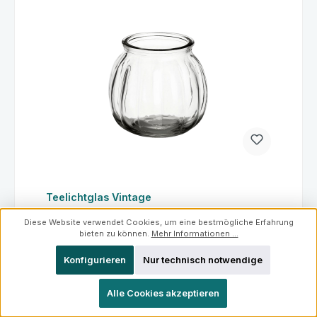
Teelichtglas Vintage
Diese Website verwendet Cookies, um eine bestmögliche Erfahrung
bieten zu können.
Mehr Informationen ...
Konfigurieren
Nur technisch notwendige
Alle Cookies akzeptieren
Regulärer Preis:
0,90 €
Preise inkl. MwSt. zzgl. Versandkosten