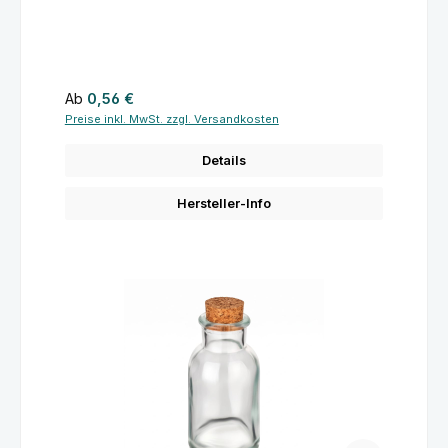
Regulärer Preis:
Ab
0,56 €
Preise inkl. MwSt. zzgl. Versandkosten
Details
Hersteller-Info