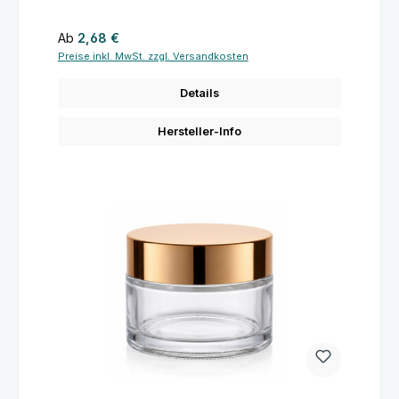
Regulärer Preis:
Ab
2,68 €
Preise inkl. MwSt. zzgl. Versandkosten
Details
Hersteller-Info