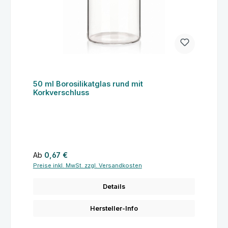
50 ml Borosilikatglas rund mit
Korkverschluss
Regulärer Preis:
Ab
0,67 €
Preise inkl. MwSt. zzgl. Versandkosten
Details
Hersteller-Info