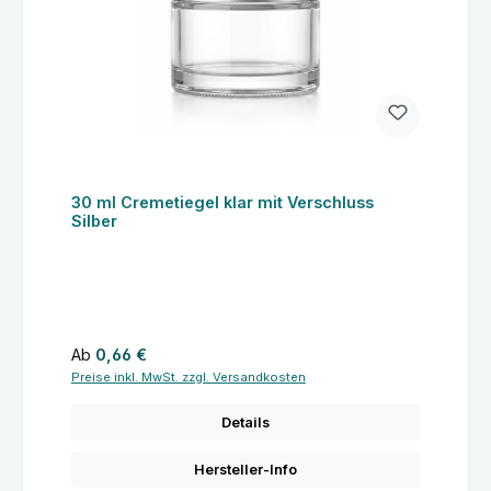
30 ml Cremetiegel klar mit Verschluss
Silber
Regulärer Preis:
Ab
0,66 €
Preise inkl. MwSt. zzgl. Versandkosten
Details
Hersteller-Info