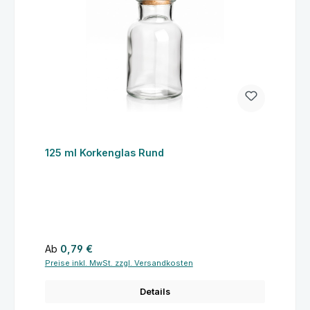
125 ml Korkenglas Rund
Regulärer Preis:
Ab
0,79 €
Preise inkl. MwSt. zzgl. Versandkosten
Details