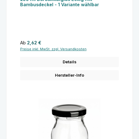
Bambusdeckel - 1 Variante wählbar
Regulärer Preis:
Ab
2,62 €
Preise inkl. MwSt. zzgl. Versandkosten
Details
Hersteller-Info