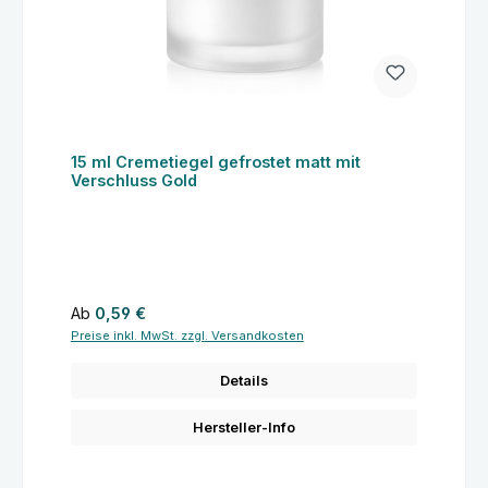
15 ml Cremetiegel gefrostet matt mit
Verschluss Gold
Regulärer Preis:
Ab
0,59 €
Preise inkl. MwSt. zzgl. Versandkosten
Details
Hersteller-Info