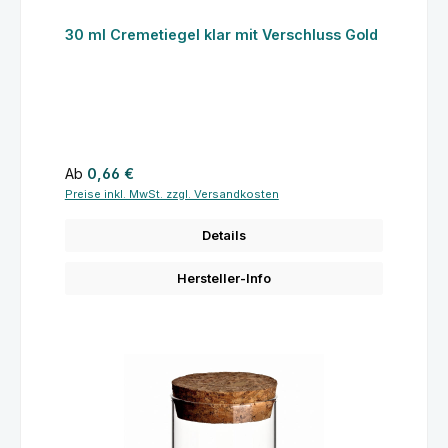
30 ml Cremetiegel klar mit Verschluss Gold
Regulärer Preis:
Ab
0,66 €
Preise inkl. MwSt. zzgl. Versandkosten
Details
Hersteller-Info