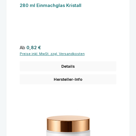
280 ml Einmachglas Kristall
Regulärer Preis:
Ab
0,82 €
Preise inkl. MwSt. zzgl. Versandkosten
Details
Hersteller-Info