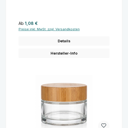
Regulärer Preis:
Ab
1,08 €
Preise inkl. MwSt. zzgl. Versandkosten
Details
Hersteller-Info