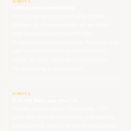
SCHRITT 4
Schraubgewinde unterscheiden
Bei Schraubverschlüssen gibt es zwei
Welten: GL (Rundgewinde, oft an Labor-
und Vorratsgläsern) und PP (der
Originalitätsverschluss vieler Medizin- und
Spirituosenflaschen). In beiden Fällen
meint die Zahl meist den Durchmesser
der Mündung in Millimetern.
SCHRITT 5
Kork und Bügel: ganz ohne Code
Korken tragen keinen Normcode - hier
zählt der reine Durchmesser, und weil sie
konisch sind, oben und unten ein anderer.