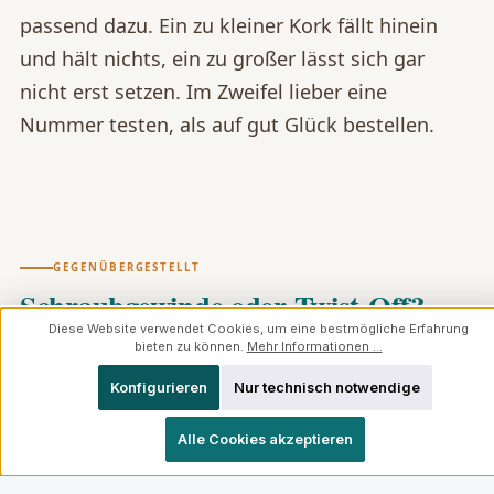
passend dazu. Ein zu kleiner Kork fällt hinein
und hält nichts, ein zu großer lässt sich gar
nicht erst setzen. Im Zweifel lieber eine
Nummer testen, als auf gut Glück bestellen.
GEGENÜBERGESTELLT
Schraubgewinde oder Twist-Off?
Diese Website verwendet Cookies, um eine bestmögliche Erfahrung
bieten zu können.
Mehr Informationen ...
Konfigurieren
Nur technisch notwendige
SCHRAUBGEWINDE (GL UND PP)
Alle Cookies akzeptieren
Durchgehendes Gewinde, wird auf- und
zugedreht