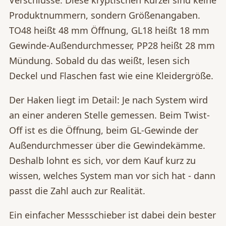
Verschlüsse: Diese kryptischen Kürzel sind keine
Produktnummern, sondern Größenangaben.
TO48 heißt 48 mm Öffnung, GL18 heißt 18 mm
Gewinde-Außendurchmesser, PP28 heißt 28 mm
Mündung. Sobald du das weißt, lesen sich
Deckel und Flaschen fast wie eine Kleidergröße.
Der Haken liegt im Detail: Je nach System wird
an einer anderen Stelle gemessen. Beim Twist-
Off ist es die Öffnung, beim GL-Gewinde der
Außendurchmesser über die Gewindekämme.
Deshalb lohnt es sich, vor dem Kauf kurz zu
wissen, welches System man vor sich hat - dann
passt die Zahl auch zur Realität.
Ein einfacher Messschieber ist dabei dein bester