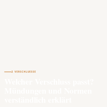
2 VERSCHLUESSE
Welcher Verschluss passt?
Mündungen und Normen
verständlich erklärt