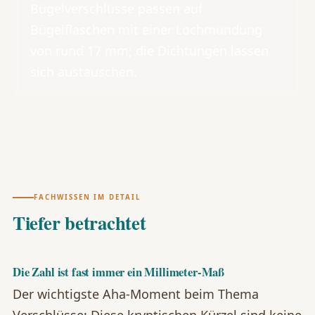
Bügelverschlüsse passen auf
Bügelflaschen mit einer Lochmündung
von rund 17 mm; die Dichtungen lassen
sich austauschen.
FACHWISSEN IM DETAIL
Tiefer betrachtet
Die Zahl ist fast immer ein Millimeter-Maß
Der wichtigste Aha-Moment beim Thema