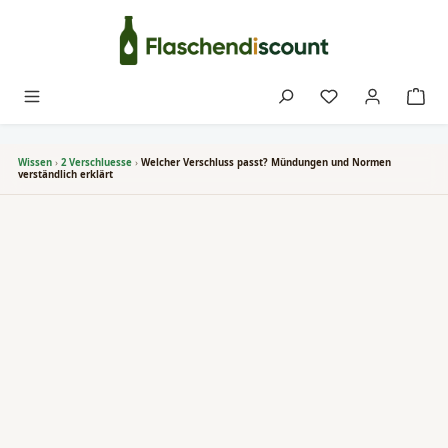
Zum Hauptinhalt springen
Du hast 0 Produk
Wissen
›
2 Verschluesse
›
Welcher Verschluss passt? Mündungen und Normen
verständlich erklärt