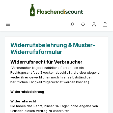
Zum Hauptinhalt springen
Du hast 0 Produk
Widerrufsbelehrung & Muster-
Widerrufsformular
Widerrufsrecht für Verbraucher
(Verbraucher ist jede natürliche Person, die ein
Rechtsgeschäft zu Zwecken abschließt, die überwiegend
weder ihrer gewerblichen noch ihrer selbstständigen
beruflichen Tätigkeit zugerechnet werden können.)
Widerrufsbelehrung
Widerrufsrecht
Sie haben das Recht, binnen 14 Tagen ohne Angabe von
Gründen diesen Vertrag zu widerrufen.