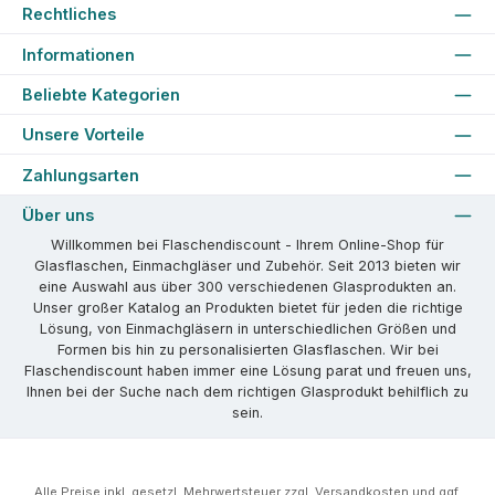
Rechtliches
Informationen
Beliebte Kategorien
Unsere Vorteile
Zahlungsarten
Über uns
Willkommen bei Flaschendiscount - Ihrem Online-Shop für
Glasflaschen, Einmachgläser und Zubehör. Seit 2013 bieten wir
eine Auswahl aus über 300 verschiedenen Glasprodukten an.
Unser großer Katalog an Produkten bietet für jeden die richtige
Lösung, von Einmachgläsern in unterschiedlichen Größen und
Formen bis hin zu personalisierten Glasflaschen. Wir bei
Flaschendiscount haben immer eine Lösung parat und freuen uns,
Ihnen bei der Suche nach dem richtigen Glasprodukt behilflich zu
sein.
Alle Preise inkl. gesetzl. Mehrwertsteuer zzgl.
Versandkosten
und ggf.