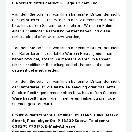
Die Widerrufsfrist beträgt 14 Tage ab dem Tag,
- an dem Sie oder ein von Ihnen benannter Dritter, der nicht
der Beförderer ist, die Waren in Besitz genommen haben
bzw. hat, sofern Sie eine oder mehrere Waren im Rahmen
einer einheitlichen Bestellung bestellt haben und diese
einheitlich geliefert wird bzw. werden
;
- an dem Sie oder ein von Ihnen benannter Dritter, der nicht
der Beförderer ist, die letzte Ware in Besitz genommen
haben bzw. hat, sofern Sie mehrere Waren im Rahmen
einer einheitlichen Bestellung bestellt haben und diese
getrennt geliefert werden
;
- an dem Sie oder ein von Ihnen benannter Dritter, der nicht
der Beförderer ist, die letzte Teilsendung oder das letzte
Stück in Besitz genommen haben bzw. hat, sofern Sie eine
Ware bestellt haben, die in mehreren Teilsendungen oder
Stücken geliefert wird
;
Um Ihr Widerrufsrecht auszuüben, müssen Sie uns
(Marko
Strehk, Fleckebyer Str. 9, 18239 Satow, Telefonnr.:
038295 770176, E-Mail-Adresse:
flaschendiscount@gouveo-connect.de
)
mittels einer