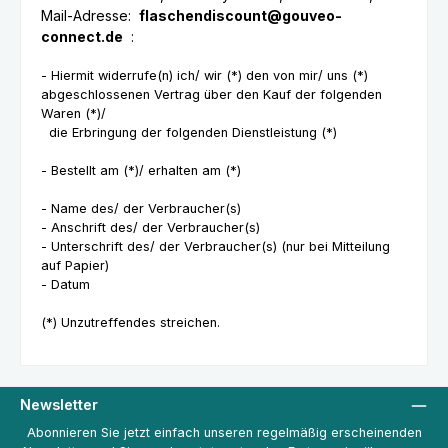
Mail-Adresse:
flaschendiscount@gouveo-
connect.de
:
- Hiermit widerrufe(n) ich/ wir (*) den von mir/ uns (*)
abgeschlossenen Vertrag über den Kauf der folgenden
Waren (*)/
die Erbringung der folgenden Dienstleistung (*)
- Bestellt am (*)/ erhalten am (*)
- Name des/ der Verbraucher(s)
- Anschrift des/ der Verbraucher(s)
- Unterschrift des/ der Verbraucher(s) (nur bei Mitteilung
auf Papier)
- Datum
(*) Unzutreffendes streichen.
Newsletter
Abonnieren Sie jetzt einfach unseren regelmäßig erscheinenden