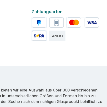
Zahlungsarten
PayPal
Rechnungskauf
Kredit- oder Debitkart
Vorkasse
SEPA Lastschrift
 bieten wir eine Auswahl aus über 300 verschiedenen
n in unterschiedlichen Größen und Formen bis hin zu
 der Suche nach dem richtigen Glasprodukt behilflich zu