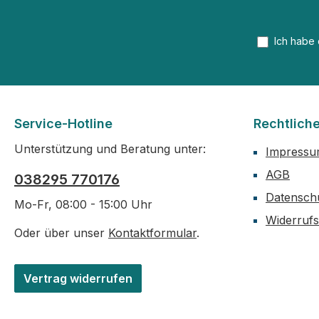
Ich habe
Service-Hotline
Rechtlich
Unterstützung und Beratung unter:
Impress
AGB
038295 770176
Datensch
Mo-Fr, 08:00 - 15:00 Uhr
Widerruf
Oder über unser
Kontaktformular
.
Vertrag widerrufen