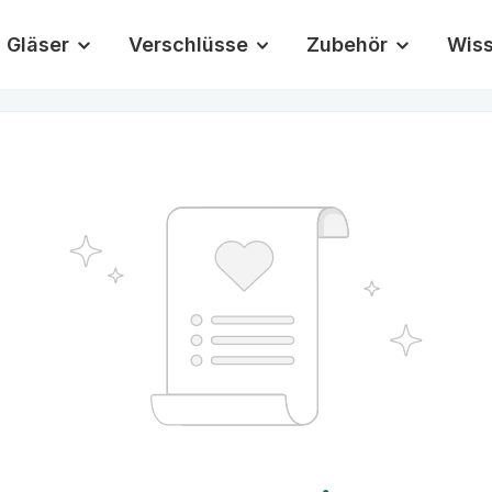
Gläser
Verschlüsse
Zubehör
Wis