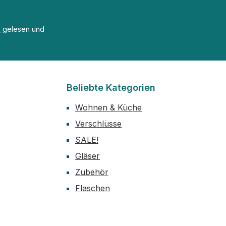
B
gelesen und
Beliebte Kategorien
Wohnen & Küche
Verschlüsse
SALE!
Gläser
Zubehör
Flaschen