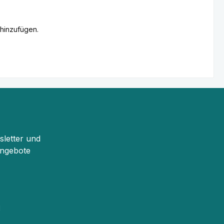
 hinzufügen.
sletter und
Angebote
d