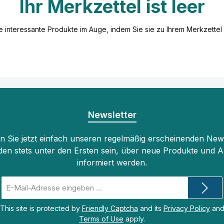
Ihr Merkzettel ist leer
e interessante Produkte im Auge, indem Sie sie zu Ihrem Merkzettel
Newsletter
 Sie jetzt einfach unseren regelmäßig erscheinenden New
den stets unter den Ersten sein, über neue Produkte und 
informiert werden.
E-
Mail-
Adresse
This site is protected by
Friendly Captcha
and its
Privacy Policy
an
*
Terms of Use
apply.