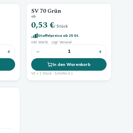
SV 70 Grün
ab
0,53 €
/ Stück
Staffelpreise ab 25 St.
inkl. MwSt. · zzgl. Versand
+
−
+
1
In den Warenkorb
VE = 1 Stück · Schritte à 1