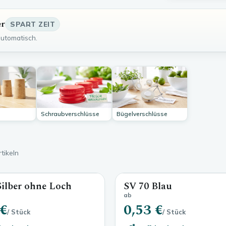
er
SPART ZEIT
automatisch.
Schraubverschlüsse
Bügelverschlüsse
tikeln
Silber ohne Loch
SV 70 Blau
ab
 €
0,53 €
/ Stück
/ Stück