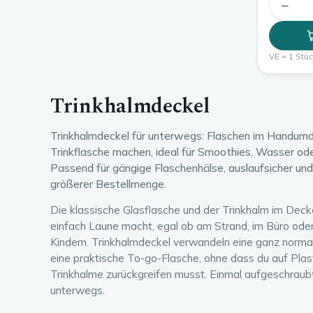
−
VE = 1 Stück
Trinkhalmdeckel
Trinkhalmdeckel für unterwegs: Flaschen im Handumd
Trinkflasche machen, ideal für Smoothies, Wasser od
Passend für gängige Flaschenhälse, auslaufsicher und
größerer Bestellmenge.
Die klassische Glasflasche und der Trinkhalm im Decke
einfach Laune macht, egal ob am Strand, im Büro oder
Kindern. Trinkhalmdeckel verwandeln eine ganz norm
eine praktische To-go-Flasche, ohne dass du auf Pla
Trinkhalme zurückgreifen musst. Einmal aufgeschraubt, 
unterwegs.