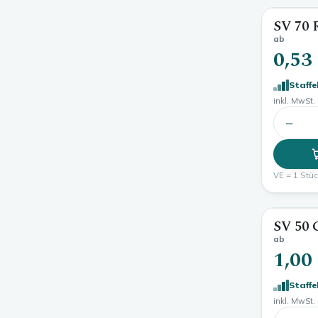
SV 70 
ab
0,53
Staffe
inkl. MwSt. 
−
VE = 1 Stück
SV 50 
ab
1,00
Staffe
inkl. MwSt. 