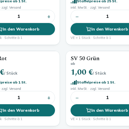
lpreise ab 1 St.
Staffelpreise ab 25 St.
· zzgl. Versand
inkl. MwSt. · zzgl. Versand
+
−
1
1
In den Warenkorb
In den Warenkorb
 · Schritte à 1
VE = 1 Stück · Schritte à 1
Rot
SV 50 Grün
ab
 €
1,00 €
/ Stück
/ Stück
lpreise ab 1 St.
Staffelpreise ab 1 St.
· zzgl. Versand
inkl. MwSt. · zzgl. Versand
+
−
1
1
In den Warenkorb
In den Warenkorb
 · Schritte à 1
VE = 1 Stück · Schritte à 1