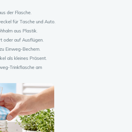
aus der Flasche.
eckel für Tasche und Auto.
hhalm aus Plastik.
t oder auf Ausflügen.
 zu Einweg-Bechern.
el als kleines Präsent.
inweg-Trinkflasche am