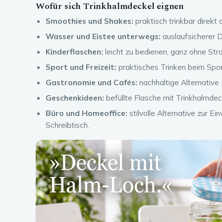
Wofür sich Trinkhalmdeckel eignen
Smoothies und Shakes:
praktisch trinkbar direkt 
Wasser und Eistee unterwegs:
auslaufsicherer D
Kinderflaschen:
leicht zu bedienen, ganz ohne Stro
Sport und Freizeit:
praktisches Trinken beim Spor
Gastronomie und Cafés:
nachhaltige Alternative
Geschenkideen:
befüllte Flasche mit Trinkhalmdeck
Büro und Homeoffice:
stilvolle Alternative zur E
Schreibtisch.