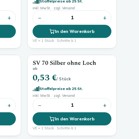
Staffelpreise ab 25 St.
inkl. MwSt. · zzgl. Versand
+
−
+
1
In den Warenkorb
VE = 1 Stück · Schritte à 1
SV 70 Silber ohne Loch
ab
0,53 €
/ Stück
Staffelpreise ab 25 St.
inkl. MwSt. · zzgl. Versand
+
−
+
1
In den Warenkorb
VE = 1 Stück · Schritte à 1