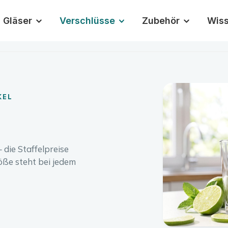
Gläser
Verschlüsse
Zubehör
Wis
KEL
die Staffelpreise
öße steht bei jedem