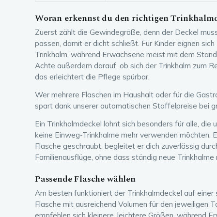
Woran erkennst du den richtigen Trinkhalm
Zuerst zählt die Gewindegröße, denn der Deckel muss
passen, damit er dicht schließt. Für Kinder eignen si
Trinkhalm, während Erwachsene meist mit dem Stan
Achte außerdem darauf, ob sich der Trinkhalm zum Re
das erleichtert die Pflege spürbar.
Wer mehrere Flaschen im Haushalt oder für die Gast
spart dank unserer automatischen Staffelpreise bei 
Ein Trinkhalmdeckel lohnt sich besonders für alle, die 
keine Einweg-Trinkhalme mehr verwenden möchten. E
Flasche geschraubt, begleitet er dich zuverlässig durc
Familienausflüge, ohne dass ständig neue Trinkhalm
Passende Flasche wählen
Am besten funktioniert der Trinkhalmdeckel auf einer 
Flasche mit ausreichend Volumen für den jeweiligen T
empfehlen sich kleinere, leichtere Größen, während 