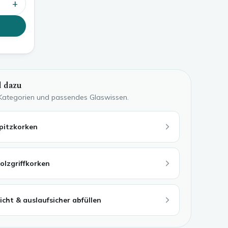
+
 dazu
 Kategorien und passendes Glaswissen.
pitzkorken
olzgriffkorken
icht & auslaufsicher abfüllen