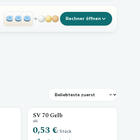
Rechner öffnen
SV 70 Gelb
ab
0,53 €
/ Stück