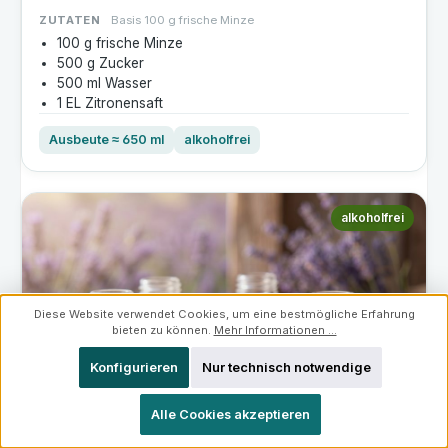
ZUTATEN
Basis 100 g frische Minze
100 g frische Minze
500 g Zucker
500 ml Wasser
1 EL Zitronensaft
Ausbeute ≈ 650 ml
alkoholfrei
alkoholfrei
Diese Website verwendet Cookies, um eine bestmögliche Erfahrung
bieten zu können.
Mehr Informationen ...
Konfigurieren
Nur technisch notwendige
Alle Cookies akzeptieren