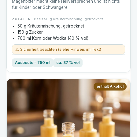
Magenbitter macht keine Heilversprechen und ist nichts
für Kinder oder Schwangere.
ZUTATEN
Basis 50 g Kräutermischung, getrocknet
50 g Kräutermischung, getrocknet
150 g Zucker
700 ml Korn oder Wodka (40 % vol)
⚠ Sicherheit beachten (siehe Hinweis im Text)
Ausbeute ≈ 750 ml
ca. 37 % vol
enthält Alkohol