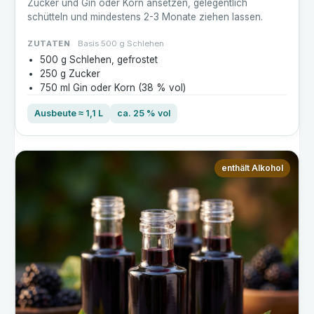
Zucker und Gin oder Korn ansetzen, gelegentlich
schütteln und mindestens 2-3 Monate ziehen lassen.
ZUTATEN
Basis 500 g Schlehen
500 g Schlehen, gefrostet
250 g Zucker
750 ml Gin oder Korn (38 % vol)
Ausbeute ≈ 1,1 L
ca. 25 % vol
enthält Alkohol