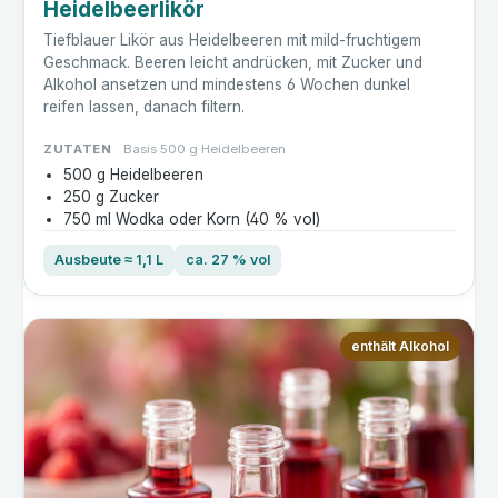
Heidelbeerlikör
Tiefblauer Likör aus Heidelbeeren mit mild-fruchtigem
Geschmack. Beeren leicht andrücken, mit Zucker und
Alkohol ansetzen und mindestens 6 Wochen dunkel
reifen lassen, danach filtern.
ZUTATEN
Basis 500 g Heidelbeeren
500 g Heidelbeeren
250 g Zucker
750 ml Wodka oder Korn (40 % vol)
Ausbeute ≈ 1,1 L
ca. 27 % vol
enthält Alkohol