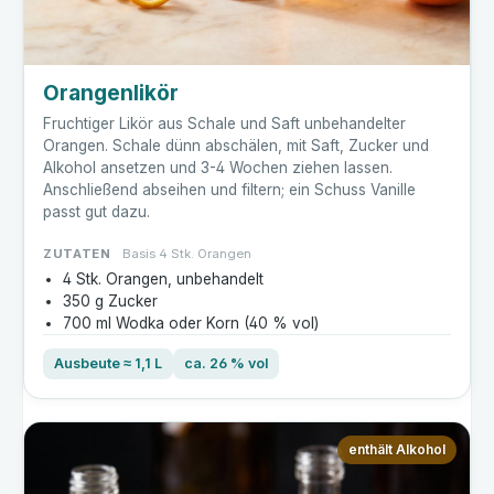
Orangenlikör
Fruchtiger Likör aus Schale und Saft unbehandelter
Orangen. Schale dünn abschälen, mit Saft, Zucker und
Alkohol ansetzen und 3-4 Wochen ziehen lassen.
Anschließend abseihen und filtern; ein Schuss Vanille
passt gut dazu.
ZUTATEN
Basis 4 Stk. Orangen
4 Stk. Orangen, unbehandelt
350 g Zucker
700 ml Wodka oder Korn (40 % vol)
Ausbeute ≈ 1,1 L
ca. 26 % vol
enthält Alkohol