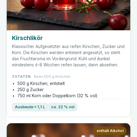
Kirschlikör
Klassischer Aufgesetzter aus reifen Kirschen, Zucker und
Korn. Die Kirschen werden entsteint angesetzt, so steht
das Fruchtaroma im Vordergrund. Kühl und dunkel
mindestens 6-8 Wochen reifen lassen, dann abseihen.
ZUTATEN
Basis 500 g Kirschen
500 g Kirschen, entstielt
250 g Zucker
750 ml Korn oder Doppelkorn (32 % vol)
Ausbeute ≈ 1,1 L
ca. 22 % vol
enthält Alkohol