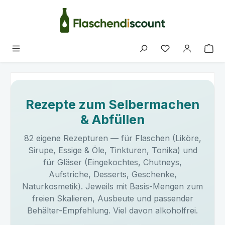
Zum Hauptinhalt springen
Du hast 0 Produk
Rezepte zum Selbermachen
& Abfüllen
82 eigene Rezepturen — für Flaschen (Liköre,
Sirupe, Essige & Öle, Tinkturen, Tonika) und
für Gläser (Eingekochtes, Chutneys,
Aufstriche, Desserts, Geschenke,
Naturkosmetik). Jeweils mit Basis-Mengen zum
freien Skalieren, Ausbeute und passender
Behälter-Empfehlung. Viel davon alkoholfrei.