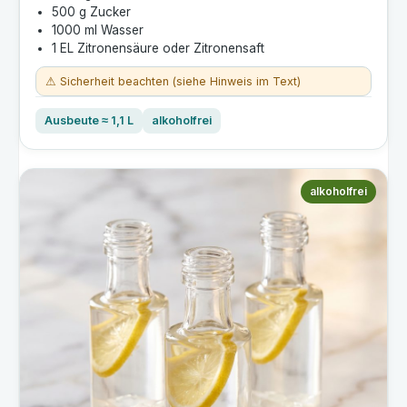
500 g Zucker
1000 ml Wasser
1 EL Zitronensäure oder Zitronensaft
⚠ Sicherheit beachten (siehe Hinweis im Text)
Ausbeute ≈ 1,1 L
alkoholfrei
alkoholfrei