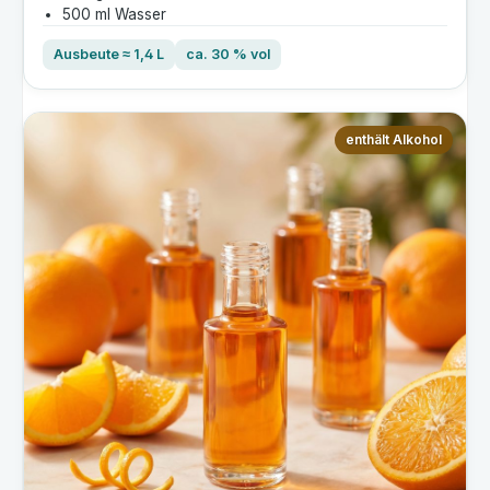
500 ml Wasser
Ausbeute ≈ 1,4 L
ca. 30 % vol
enthält Alkohol