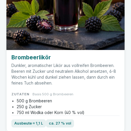
Brombeerlikör
Dunkler, aromatischer Likör aus vollreifen Brombeeren.
Beeren mit Zucker und neutralem Alkohol ansetzen, 6-8
Wochen kühl und dunkel ziehen lassen, dann durch ein
feines Tuch abseihen.
ZUTATEN
Basis 500 g Brombeeren
500 g Brombeeren
250 g Zucker
750 ml Wodka oder Korn (40 % vol)
Ausbeute ≈ 1,1 L
ca. 27 % vol