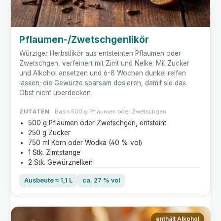
Pflaumen-/Zwetschgenlikör
Würziger Herbstlikör aus entsteinten Pflaumen oder
Zwetschgen, verfeinert mit Zimt und Nelke. Mit Zucker
und Alkohol ansetzen und 6-8 Wochen dunkel reifen
lassen; die Gewürze sparsam dosieren, damit sie das
Obst nicht überdecken.
ZUTATEN
Basis 500 g Pflaumen oder Zwetschgen
500 g Pflaumen oder Zwetschgen, entsteint
250 g Zucker
750 ml Korn oder Wodka (40 % vol)
1 Stk. Zimtstange
2 Stk. Gewürznelken
Ausbeute ≈ 1,1 L
ca. 27 % vol
enthält Alkohol