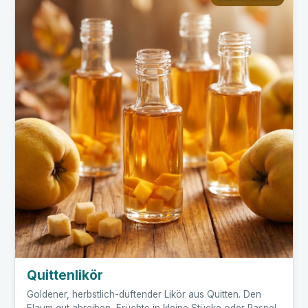
Quittenlikör
Goldener, herbstlich-duftender Likör aus Quitten. Den