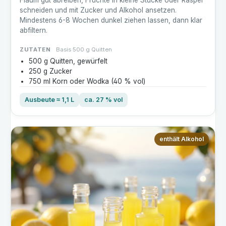
Flaum gut abreiben, Früchte in kleine Stücke oder Raspel
schneiden und mit Zucker und Alkohol ansetzen.
Mindestens 6-8 Wochen dunkel ziehen lassen, dann klar
abfiltern.
ZUTATEN
Basis 500 g Quitten
500 g Quitten, gewürfelt
250 g Zucker
750 ml Korn oder Wodka (40 % vol)
Ausbeute ≈ 1,1 L
ca. 27 % vol
enthält Alkohol