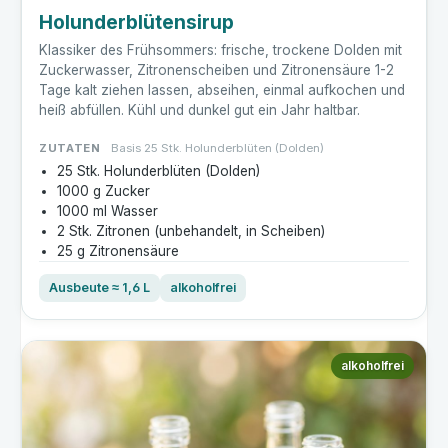
Holunderblütensirup
Klassiker des Frühsommers: frische, trockene Dolden mit
Zuckerwasser, Zitronenscheiben und Zitronensäure 1-2
Tage kalt ziehen lassen, abseihen, einmal aufkochen und
heiß abfüllen. Kühl und dunkel gut ein Jahr haltbar.
ZUTATEN
Basis 25 Stk. Holunderblüten (Dolden)
25 Stk. Holunderblüten (Dolden)
1000 g Zucker
1000 ml Wasser
2 Stk. Zitronen (unbehandelt, in Scheiben)
25 g Zitronensäure
Ausbeute ≈ 1,6 L
alkoholfrei
alkoholfrei