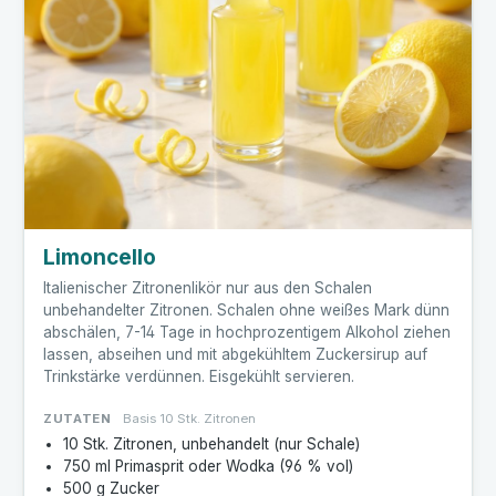
Limoncello
Italienischer Zitronenlikör nur aus den Schalen
unbehandelter Zitronen. Schalen ohne weißes Mark dünn
abschälen, 7-14 Tage in hochprozentigem Alkohol ziehen
lassen, abseihen und mit abgekühltem Zuckersirup auf
Trinkstärke verdünnen. Eisgekühlt servieren.
ZUTATEN
Basis 10 Stk. Zitronen
10 Stk. Zitronen, unbehandelt (nur Schale)
750 ml Primasprit oder Wodka (96 % vol)
500 g Zucker