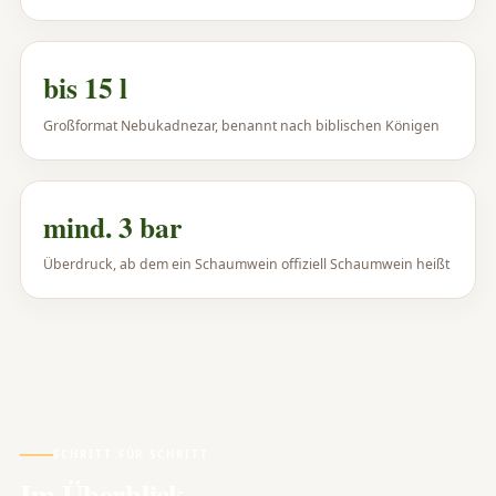
bis 15 l
Großformat Nebukadnezar, benannt nach biblischen Königen
mind. 3 bar
Überdruck, ab dem ein Schaumwein offiziell Schaumwein heißt
SCHRITT FÜR SCHRITT
Im Überblick