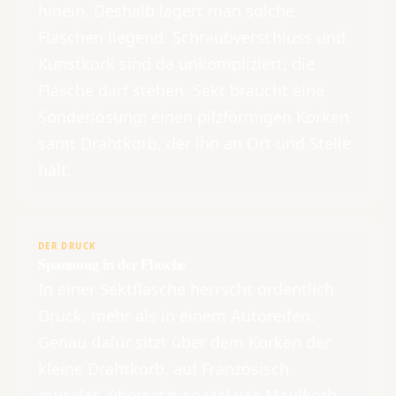
hinein. Deshalb lagert man solche
Flaschen liegend. Schraubverschluss und
Kunstkork sind da unkompliziert, die
Flasche darf stehen. Sekt braucht eine
Sonderlösung: einen pilzförmigen Korken
samt Drahtkorb, der ihn an Ort und Stelle
hält.
DER DRUCK
Spannung in der Flasche
In einer Sektflasche herrscht ordentlich
Druck, mehr als in einem Autoreifen.
Genau dafür sitzt über dem Korken der
kleine Drahtkorb, auf Französisch
muselet, übersetzt so viel wie Maulkorb.