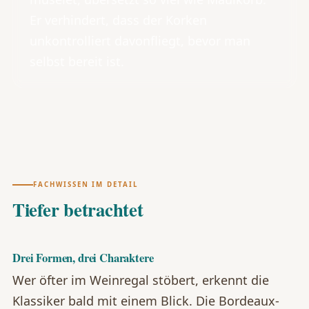
Er verhindert, dass der Korken
unkontrolliert davonfliegt, bevor man
selbst bereit ist.
FACHWISSEN IM DETAIL
Tiefer betrachtet
Drei Formen, drei Charaktere
Wer öfter im Weinregal stöbert, erkennt die
Klassiker bald mit einem Blick. Die Bordeaux-