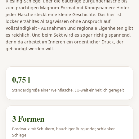
Riesling-Schlegel über die bauchige Burgunderflasche bis
zum prächtigen Magnum-Format mit Königsnamen: Hinter
jeder Flasche steckt eine kleine Geschichte. Das hier ist
locker erzähltes Alltagswissen ohne Anspruch auf
Vollständigkeit - Ausnahmen und regionale Eigenheiten gibt
es reichlich. Und beim Sekt wird es sogar richtig spannend,
denn da arbeitet im Inneren ein ordentlicher Druck, der
gebändigt werden will.
0,75 l
Standardgröße einer Weinflasche, EU-weit einheitlich geregelt
3 Formen
Bordeaux mit Schultern, bauchiger Burgunder, schlanker
Schlegel