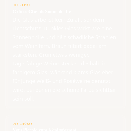
DIE FARBE
Grünes Glas als Sonnenbrille
Die Glasfarbe ist kein Zufall, sondern
Lichtschutz. Dunkles Glas wirkt wie eine
Sonnenbrille und hält schädliche Strahlen
vom Wein fern, Braun filtert dabei am
stärksten, Grün etwas weniger.
Lagerfähige Weine stecken deshalb in
farbigem Glas, während klares Glas eher
für junge Weiß- und Roséweine genutzt
wird, bei denen die schöne Farbe sichtbar
sein soll.
DIE GRÖSSE
Vom Piccolo zum Königsformat