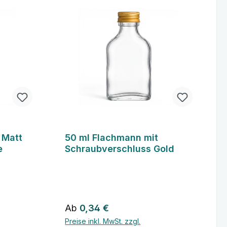
 Matt
50 ml Flachmann mit
e
Schraubverschluss Gold
Regulärer Preis:
Ab
0,34 €
Preise inkl. MwSt. zzgl.