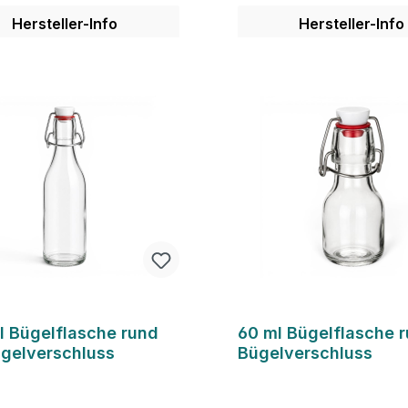
Hersteller-Info
Hersteller-Info
Details
Details
l Bügelflasche rund
60 ml Bügelflasche r
ügelverschluss
Bügelverschluss