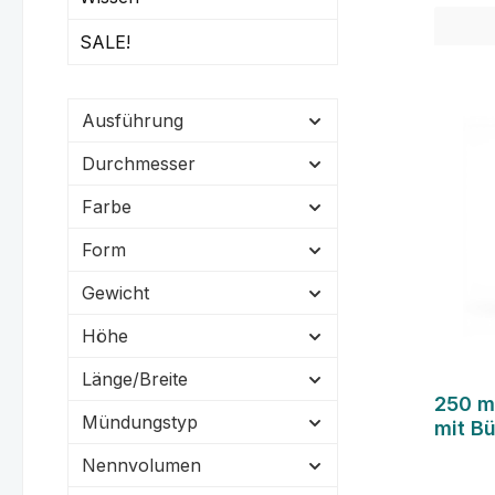
SALE!
Ausführung
Durchmesser
Farbe
Form
Gewicht
Höhe
Länge/Breite
250 m
Mündungstyp
mit B
Nennvolumen