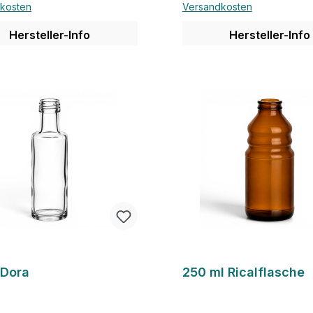
kosten
Versandkosten
Hersteller-Info
Hersteller-Info
Details
Details
 Dora
250 ml Ricalflasche