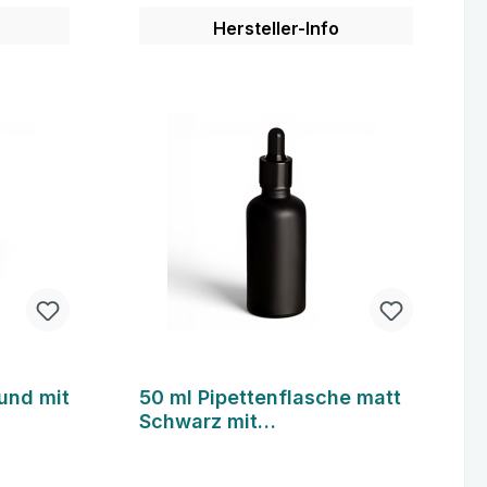
Hersteller-Info
Details
und mit
50 ml Pipettenflasche matt
Schwarz mit
Pipettengarnitur