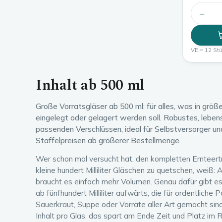
−
VE = 12 Stü
Inhalt ab 500 ml
Große Vorratsgläser ab 500 ml: für alles, was in grö
eingelegt oder gelagert werden soll. Robustes, leben
passenden Verschlüssen, ideal für Selbstversorger u
Staffelpreisen ab größerer Bestellmenge.
Wer schon mal versucht hat, den kompletten Ernteert
kleine hundert Milliliter Gläschen zu quetschen, weiß
braucht es einfach mehr Volumen. Genau dafür gibt es
ab fünfhundert Milliliter aufwärts, die für ordentliche
Sauerkraut, Suppe oder Vorräte aller Art gemacht sin
Inhalt pro Glas, das spart am Ende Zeit und Platz im R