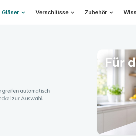
Gläser
Verschlüsse
Zubehör
Wis
l
e greifen automatisch
eckel zur Auswahl.