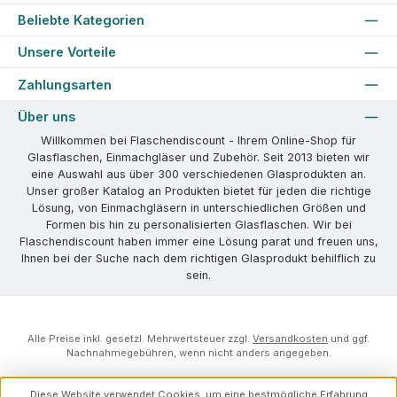
Beliebte Kategorien
Unsere Vorteile
Zahlungsarten
Über uns
Willkommen bei Flaschendiscount - Ihrem Online-Shop für
Glasflaschen, Einmachgläser und Zubehör. Seit 2013 bieten wir
eine Auswahl aus über 300 verschiedenen Glasprodukten an.
Unser großer Katalog an Produkten bietet für jeden die richtige
Lösung, von Einmachgläsern in unterschiedlichen Größen und
Formen bis hin zu personalisierten Glasflaschen. Wir bei
Flaschendiscount haben immer eine Lösung parat und freuen uns,
Ihnen bei der Suche nach dem richtigen Glasprodukt behilflich zu
sein.
Alle Preise inkl. gesetzl. Mehrwertsteuer zzgl.
Versandkosten
und ggf.
Nachnahmegebühren, wenn nicht anders angegeben.
Diese Website verwendet Cookies, um eine bestmögliche Erfahrung