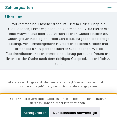
Zahlungsarten
Über uns
Willkommen bei Flaschendiscount - Ihrem Online-Shop für
Glasflaschen, Einmachgläser und Zubehör. Seit 2013 bieten wir
eine Auswahl aus über 300 verschiedenen Glasprodukten an.
Unser großer Katalog an Produkten bietet für jeden die richtige
Lösung, von Einmachgläsern in unterschiedlichen Größen und
Formen bis hin zu personalisierten Glasflaschen. Wir bei
Flaschendiscount haben immer eine Lösung parat und freuen uns,
Ihnen bei der Suche nach dem richtigen Glasprodukt behilflich zu
sein.
Alle Preise inkl. gesetzl. Mehrwertsteuer zzgl.
Versandkosten
und ggf.
Nachnahmegebühren, wenn nicht anders angegeben.
Diese Website verwendet Cookies, um eine bestmögliche Erfahrung
bieten zu können.
Mehr Informationen ...
Konfigurieren
Nur technisch notwendige