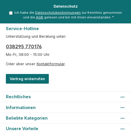
Datenschutz
Ich habe die
Datenschutzbestimmungen
zur Kenntnis genommen
und die
AGB
gelesen und bin mit ihnen einverstanden.
*
Service-Hotline
Unterstützung und Beratung unter:
038295 770176
Mo-Fr, 08:00 - 15:00 Uhr
Oder über unser
Kontaktformular
.
Vertrag widerrufen
Rechtliches
Informationen
Beliebte Kategorien
Unsere Vorteile