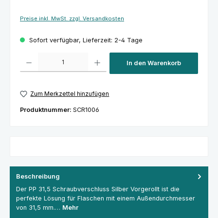
Preise inkl. MwSt. zzgl. Versandkosten
Sofort verfügbar, Lieferzeit: 2-4 Tage
Produkt Anzahl: Gib den gewünschten Wert ein oder benutze die Schaltfl
In den Warenkorb
Zum Merkzettel hinzufügen
Produktnummer:
SCR1006
Beschreibung
Der PP 31,5 Schraubverschluss Silber Vorgerollt ist die
perfekte Lösung für Flaschen mit einem Außendurchmesser
von 31,5 mm.…
Mehr