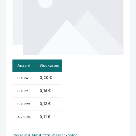
Anzahl
Stückpreis
0,20 €
Bis
24
0,16 €
Bis
99
0,13 €
Bis
999
0,11 €
Ab
1000
Preise inkl. MwSt. zzgl. Versandkosten