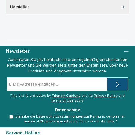
Hersteller
Newsletter
Abonnieren Sie jetzt einfach unseren regelmäßig erscheinenden
Newsletter und Sie werden stets unter den Ersten sein, über neue
Produkte und Angebote informiert werden.
E-
Mail-
Adresse
*
This site is protected by
Friendly Captcha
and its
Privacy Policy
and
Terms of Use
apply.
Datenschutz
Ich habe die
Datenschutzbestimmungen
zur Kenntnis genommen
und die
AGB
gelesen und bin mit ihnen einverstanden.
*
Service-Hotline