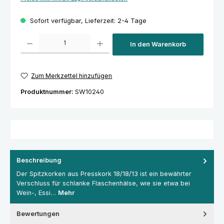
Sofort verfügbar, Lieferzeit: 2-4 Tage
Produkt Anzahl: Gib den gewünschten Wert ein oder benutze die Schaltfl
In den Warenkorb
Zum Merkzettel hinzufügen
Produktnummer:
SW10240
Beschreibung
Der Spitzkorken aus Presskork 18/18/13 ist ein bewährter
Verschluss für schlanke Flaschenhälse, wie sie etwa bei
Wein-, Essi…
Mehr
Bewertungen