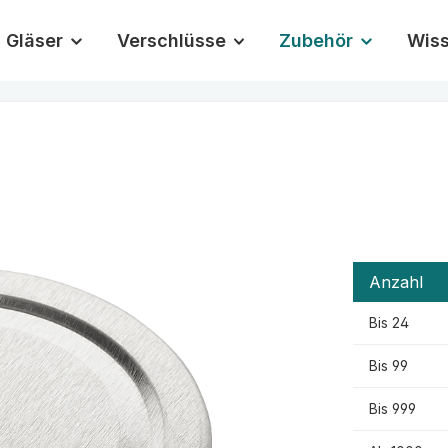
Gläser
Verschlüsse
Zubehör
Wis
Anzahl
Bis
24
Bis
99
Bis
999