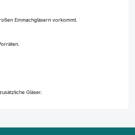
elgroßen Einmachgläsern vorkommt.
orräten.
zusätzliche Gläser.