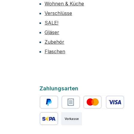
Wohnen & Küche
Verschlüsse
SALE!
Gläser
Zubehör
Flaschen
Zahlungsarten
PayPal
Rechnungskauf
Kredit- oder Debitkart
Vorkasse
SEPA Lastschrift