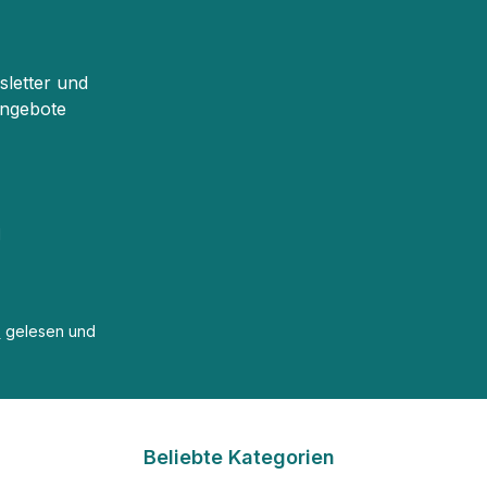
sletter und
Angebote
d
B
gelesen und
Beliebte Kategorien