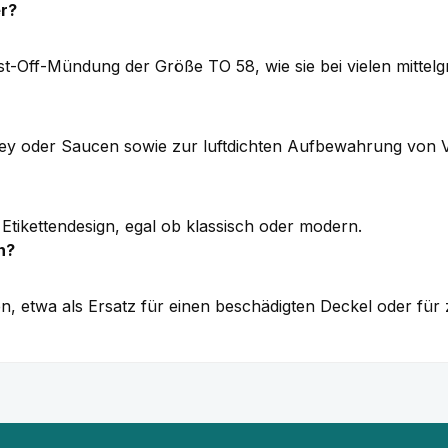
er?
ist-Off-Mündung der Größe TO 58, wie sie bei vielen mitt
ey oder Saucen sowie zur luftdichten Aufbewahrung von V
m Etikettendesign, egal ob klassisch oder modern.
n?
n, etwa als Ersatz für einen beschädigten Deckel oder für 