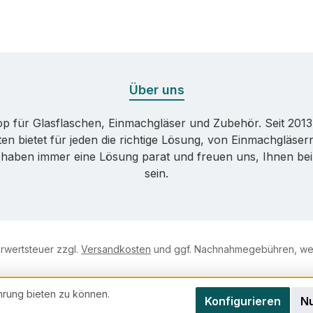
Über uns
p für Glasflaschen, Einmachgläser und Zubehör. Seit 2013
n bietet für jeden die richtige Lösung, von Einmachgläser
t haben immer eine Lösung parat und freuen uns, Ihnen bei
sein.
hrwertsteuer zzgl.
Versandkosten
und ggf. Nachnahmegebühren, wen
hrung bieten zu können.
Konfigurieren
Nu