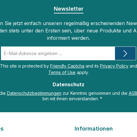
Newsletter
 Sie jetzt einfach unseren regelmäßig erscheinenden New
den stets unter den Ersten sein, über neue Produkte und 
informiert werden.
E-
Mail-
Adresse
This site is protected by
Friendly Captcha
and its
Privacy Policy
an
*
Terms of Use
apply.
Datenschutz
 die
Datenschutzbestimmungen
zur Kenntnis genommen und die
AG
bin mit ihnen einverstanden.
*
es
Informationen