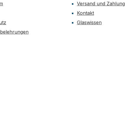
um
Versand und Zahlung
Kontakt
utz
Glaswissen
sbelehrungen