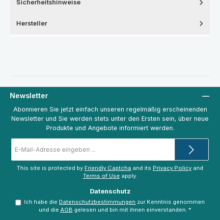
Sicherheitshinweise
Hersteller
Newsletter
Abonnieren Sie jetzt einfach unseren regelmäßig erscheinenden
Newsletter und Sie werden stets unter den Ersten sein, über neue
Produkte und Angebote informiert werden.
E-
Mail-
Adresse
*
This site is protected by
Friendly Captcha
and its
Privacy Policy
and
Terms of Use
apply.
Datenschutz
Ich habe die
Datenschutzbestimmungen
zur Kenntnis genommen
und die
AGB
gelesen und bin mit ihnen einverstanden.
*