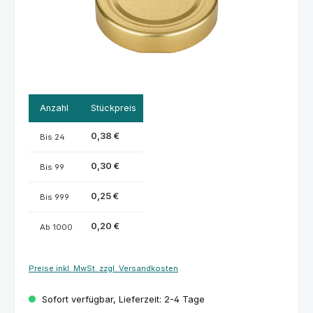
Anzahl
Stückpreis
0,38 €
Bis
24
0,30 €
Bis
99
0,25 €
Bis
999
0,20 €
Ab
1000
Preise inkl. MwSt. zzgl. Versandkosten
Sofort verfügbar, Lieferzeit: 2-4 Tage